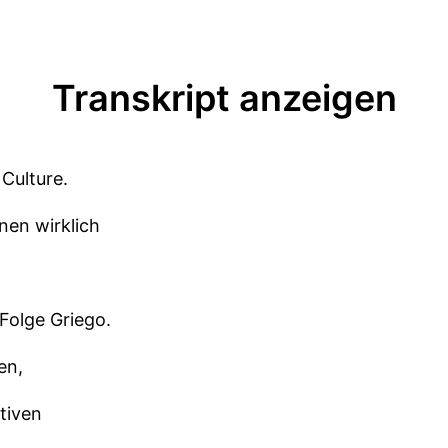
Transkript anzeigen
 Culture.
nen wirklich
Folge Griego.
en,
tiven