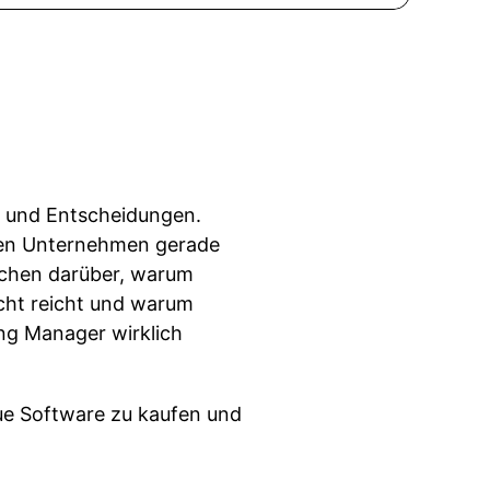
it und Entscheidungen.
ielen Unternehmen gerade
echen darüber, warum
icht reicht und warum
ing Manager wirklich
ue Software zu kaufen und