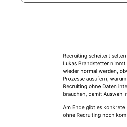
Recruiting scheitert selte
Lukas Brandstetter nimmt d
wieder normal werden, ob
Prozesse ausufern, warum 
Recruiting ohne Daten int
brauchen, damit Auswahl n
Am Ende gibt es konkrete
ohne Recruiting noch komp