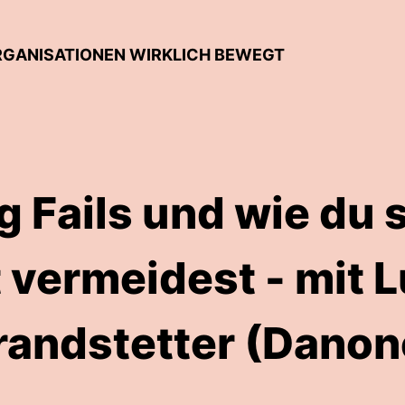
ORGANISATIONEN WIRKLICH BEWEGT
g Fails und wie du 
t vermeidest - mit 
randstetter (Danon