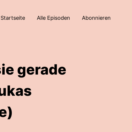
Startseite
Alle Episoden
Abonnieren
sie gerade
Lukas
e)