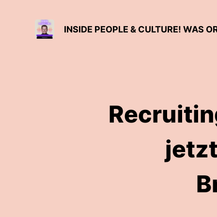
INSIDE PEOPLE & CULTURE! WAS 
Recruitin
jetz
B