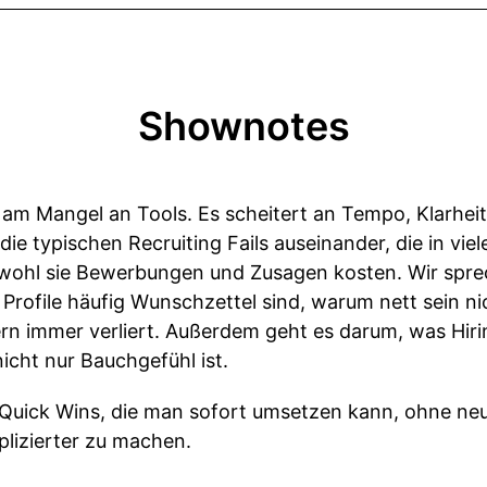
Shownotes
n am Mangel an Tools. Es scheitert an Tempo, Klarhe
ie typischen Recruiting Fails auseinander, die in v
wohl sie Bewerbungen und Zusagen kosten. Wir spr
Profile häufig Wunschzettel sind, warum nett sein n
ern immer verliert. Außerdem geht es darum, was Hir
icht nur Bauchgefühl ist.
 Quick Wins, die man sofort umsetzen kann, ohne ne
lizierter zu machen.